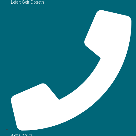
Leiar: Geir Opseth
480 02 223