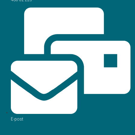
E-post