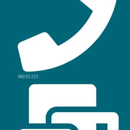
480 02 223