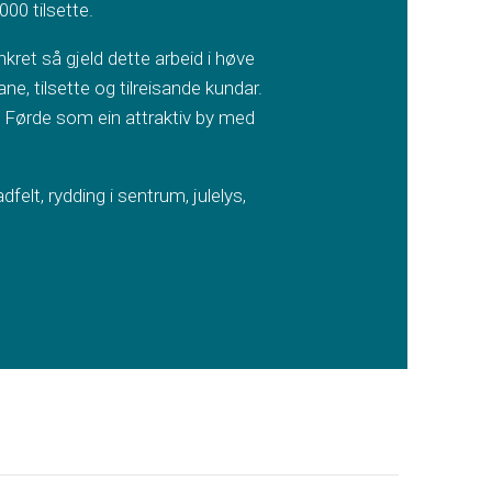
000 tilsette.
ret så gjeld dette arbeid i høve
e, tilsette og tilreisande kundar.
le Førde som ein attraktiv by med
felt, rydding i sentrum, julelys,