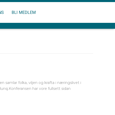
NS
BLI MEDLEM
amlar folka, viljen og krafta i næringslivet i
lunsj.Konferansen har vore fullsett sidan