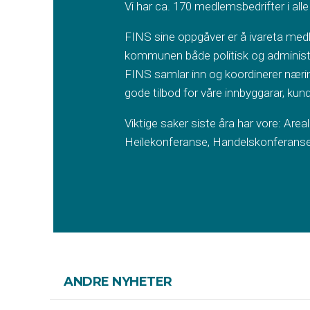
Vi har ca. 170 medlemsbedrifter i alle
FINS sine oppgåver er å ivareta medl
kommunen både politisk og administrat
FINS samlar inn og koordinerer næring
gode tilbod for våre innbyggarar, kund
Viktige saker siste åra har vore: Areal
Heilekonferanse, Handelskonferanse
ANDRE NYHETER