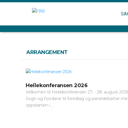
SA
ARRANGEMENT
Heilekonferansen 2026
Velkomen til Heilekonferansen 27. - 28. august 2026 
Sogn og Fjordane til foredrag og paneldebattar med lo
oppstarten i...